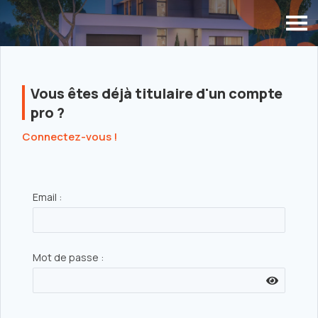
SUIVI DES DOSSIERS
Vous êtes déjà titulaire d'un compte
GÉNÉRÉS
pro ?
Connectez-vous !
Interface partenaires PrimesEnergie.fr
Email :
Mot de passe :